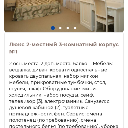
Люкс 2-местный 3-комнатный корпус
№1
2 осн. места. 2 доп. места. Балкон. Мебель:
вешалка, диван, кровати односпальные,
кровать двуспальная, набор мягкой
мебели, прикроватные тумбочки, стол,
стулья, шкаф. Оборудование: мини-
холодильник, набор посуды, сейф,
телевизор (3), электрочайник. Санузел: с
душевой кабиной (2), туалетные
принадлежности, фен. Сервис: смена
полотенец (по требованию), смена
постельного белья (по требованию), уборка