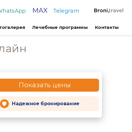
MAX
WhatsApp
Telegram
тогалерея
Лечебные программы
Контакты
лайн
Показать цены
Надежное бронирование