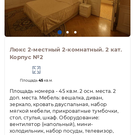
Люкс 2-местный 2-комнатный. 2 кат.
Корпус №2
Площадь
45
кв.м.
Площадь номера - 45 кв.м. 2 осн. места. 2
доп. места. Мебель: вешалка, диван,
зеркало, кровать двуспальная, набор
мягкой мебели, прикроватные тумбочки,
стол, стулья, шкаф. Оборудование:
вентилятор (напольный), мини-
холодильник, набор посуды, телевизор,