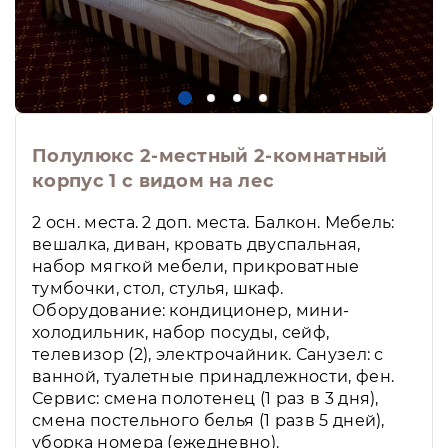
Полулюкс 2-местный 2-комнатный
корпус 1 с видом на лес
2 осн. места. 2 доп. места. Балкон. Мебель:
вешалка, диван, кровать двуспальная,
набор мягкой мебели, прикроватные
тумбочки, стол, стулья, шкаф.
Оборудование: кондиционер, мини-
холодильник, набор посуды, сейф,
телевизор (2), электрочайник. Санузел: с
ванной, туалетные принадлежности, фен.
Сервис: смена полотенец (1 раз в 3 дня),
смена постельного белья (1 разв 5 дней),
уборка номера (ежедневно).