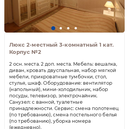
Люкс 2-местный 3-комнатный 1 кат.
Корпус №2
2 осн. места. 2 доп. места. Мебель: вешалка,
диван, кровать двуспальная, набор мягкой
мебели, прикроватные тумбочки, стол,
стулья, шкаф. Оборудование: вентилятор
(напольный), мини-холодильник, набор
посуды, телевизор, электрочайник.
Санузел: с ванной, туалетные
принадлежности. Сервис: смена полотенец
(по требованию), смена постельного белья
(по требованию), уборка номера
(ежедневно).