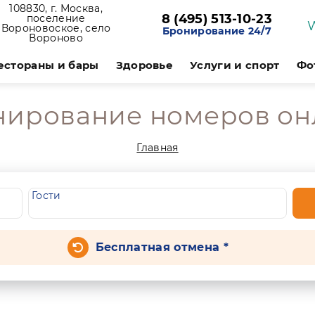
108830, г. Москва,
8 (495) 513-10-23
поселение
Вороновоское, село
Бронирование 24/7
Вороново
естораны и бары
Здоровье
Услуги и спорт
Фо
нирование номеров он
Главная
Гости
Бесплатная отмена *