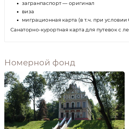
загранпаспорт — оригинал
виза
миграционная карта (в т.ч. при услови
Санаторно-курортная карта для путевок с л
Номерной фонд