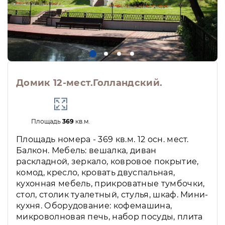
Домик 12-мест.Голландский.
Площадь
369
кв.м.
Площадь номера - 369 кв.м. 12 осн. мест.
Балкон. Мебель: вешалка, диван
раскладной, зеркало, ковровое покрытие,
комод, кресло, кровать двуспальная,
кухонная мебель, прикроватные тумбочки,
стол, столик туалетный, стулья, шкаф. Мини-
кухня. Оборудование: кофемашина,
микроволновая печь, набор посуды, плита