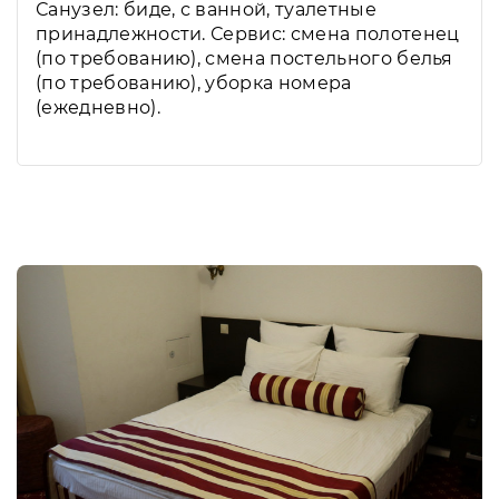
Санузел: биде, с ванной, туалетные
принадлежности. Сервис: смена полотенец
(по требованию), смена постельного белья
(по требованию), уборка номера
(ежедневно).