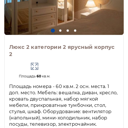
Люкс 2 категории 2 ярусный корпус
2
Площадь
60
кв.м.
Площадь номера - 60 кв.м. 2 осн. места. 1
доп. место. Мебель: вешалка, диван, кресло,
кровать двуспальная, набор мягкой
мебели, прикроватные тумбочки, стол,
стулья, шкаф. Оборудование: вентилятор
(напольный), мини-холодильник, набор
посуды, телевизор, электрочайник.