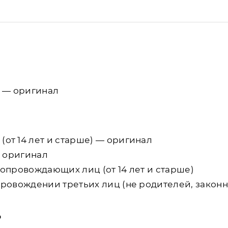
 — оригинал
от 14 лет и старше) — оригинал
— оригинал
опровождающих лиц (от 14 лет и старше)
провождении третьих лиц (не родителей, законн
о