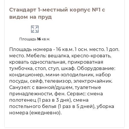
Стандарт 1-местный корпус №1 с
видом на пруд
Площадь
16
кв.м.
Площадь номера - 16 кв.м. 1 осн. место. 1 доп.
место. Мебель: вешалка, кресло-кровать,
кровать односпальная, прикроватная
тумбочка, стол, стул, шкаф. Оборудование:
кондиционер, мини-холодильник, набор
посуды, сейф, телевизор, электрочайник.
Санузел: с ванной/душем, туалетные
принадлежности, фен. Сервис: смена
полотенец (1 раз в 3 дня), смена
постельного белья (1 раз в 5 дней), уборка
номера (ежедневно).