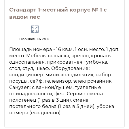
Стандарт 1-местный корпус № 1 с
видом лес
Площадь
16
кв.м.
Площадь номера - 16 кв.м. 1 осн. место. 1 доп.
место. Мебель: вешалка, кресло, кровать
односпальная, прикроватная тумбочка,
стол, стул, шкаф. Оборудование:
кондиционер, мини-холодильник, набор
посуды, сейф, телевизор, электрочайник.
Санузел: с ванной/душем, туалетные
принадлежности, фен. Сервис: смена
полотенец (1 раз в 3 дня), смена
постельного белья (1 раз в 5 дней), уборка
номера (ежедневно).