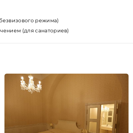
и безвизового режима)
ечением (для санаториев)