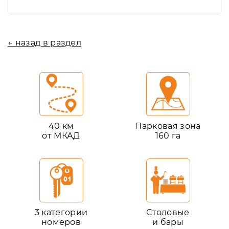
← назад в раздел
40 км
Парковая зона
от МКАД
160 га
3 категории
Столовые
номеров
и бары