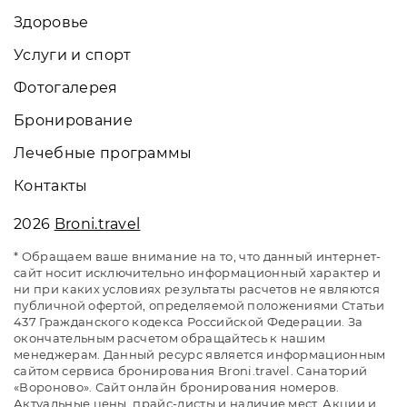
Здоровье
Услуги и спорт
Фотогалерея
Бронирование
Лечебные программы
Контакты
2026
Broni.travel
* Обращаем ваше внимание на то, что данный интернет-
сайт носит исключительно информационный характер и
ни при каких условиях результаты расчетов не являются
публичной офертой, определяемой положениями Статьи
437 Гражданского кодекса Российской Федерации. За
окончательным расчетом обращайтесь к нашим
менеджерам. Данный ресурс является информационным
сайтом сервиса бронирования Broni.travel. Санаторий
«Вороново». Сайт онлайн бронирования номеров.
Актуальные цены, прайс-листы и наличие мест. Акции и