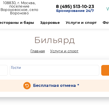
108830, г. Москва,
8 (495) 513-10-23
поселение
Вороновоское, село
Бронирование 24/7
Вороново
естораны и бары
Здоровье
Услуги и спорт
Фо
Бильярд
Главная
Услуги и спорт
Гости
Бесплатная отмена *