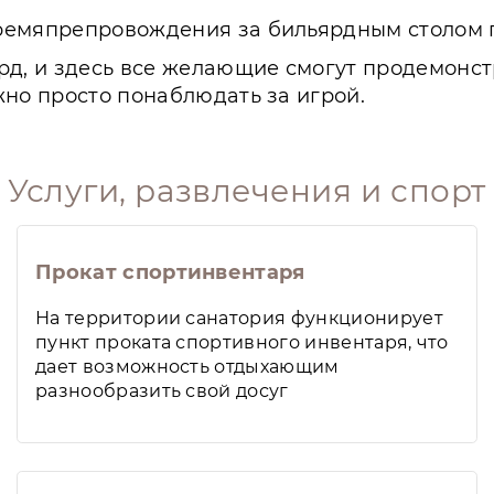
ремяпрепровождения за бильярдным столом 
рд, и здесь все желающие смогут продемонст
жно просто понаблюдать за игрой.
Услуги, развлечения и спорт
Прокат спортинвентаря
На территории санатория функционирует
пункт проката спортивного инвентаря, что
дает возможность отдыхающим
разнообразить свой досуг