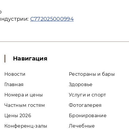
ю
индустрии:
С772025000994
Навигация
Новости
Рестораны и бары
Главная
Здоровье
Номера и цены
Услуги и спорт
Частным гостям
Фотогалерея
Цены 2026
Бронирование
Конференц-залы
Лечебные