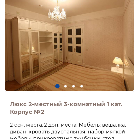
Люкс 2-местный 3-комнатный 1 кат.
Корпус №2
2 осн. места. 2 доп. места. Мебель: вешалка,
диван, кровать двуспальная, набор мягкой
мебели, прикроватные тумбочки, стол,