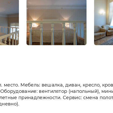
оп. место. Мебель: вешалка, диван, кресло, кр
. Оборудование: вентилятор (напольный), мин
уалетные принадлежности. Сервис: смена поло
дневно).