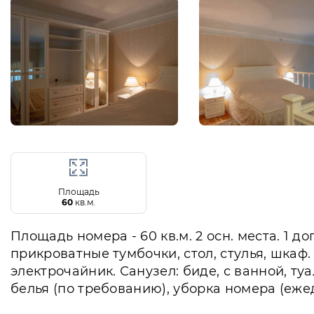
Площадь
60
кв.м.
Площадь номера - 60 кв.м. 2 осн. места. 1 д
прикроватные тумбочки, стол, стулья, шкаф
электрочайник. Санузел: биде, с ванной, т
белья (по требованию), уборка номера (еже