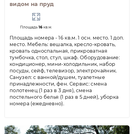
видом на пруд
Площадь
16
кв.м.
Площадь номера - 16 кв.м. 1 осн. место. 1 доп.
место. Мебель: вешалка, кресло-кровать,
кровать односпальная, прикроватная
тумбочка, стол, стул, шкаф. Оборудование:
кондиционер, мини-холодильник, набор
посуды, сейф, телевизор, электрочайник.
Санузел: с ванной/душем, туалетные
принадлежности, фен. Сервис: смена
полотенец (1 раз в 3 дня), смена
постельного белья (1 раз в 5 дней), уборка
номера (ежедневно).