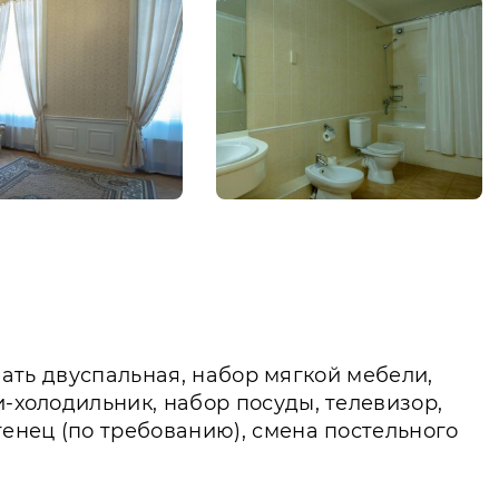
овать двуспальная, набор мягкой мебели,
и-холодильник, набор посуды, телевизор,
тенец (по требованию), смена постельного