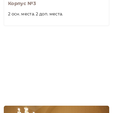
Корпус №3
2 осн. места. 2 доп. места.