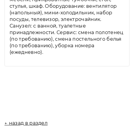
стулья, шкаф. Оборудование: вентилятор
(напольный), мини-холодильник, набор
посуды, телевизор, электрочайник.
Санузел: с ванной, туалетные
принадлежности. Сервис: смена полотенец
(по требованию), смена постельного белья
(по требованию), уборка номера
(ежедневно).
← назад в раздел