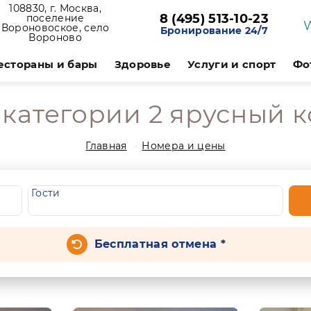
108830, г. Москва,
8 (495) 513-10-23
поселение
Вороновоское, село
Бронирование 24/7
Вороново
естораны и бары
Здоровье
Услуги и спорт
Фо
 категории 2 ярусный к
Главная
Номера и цены
Гости
Бесплатная отмена *