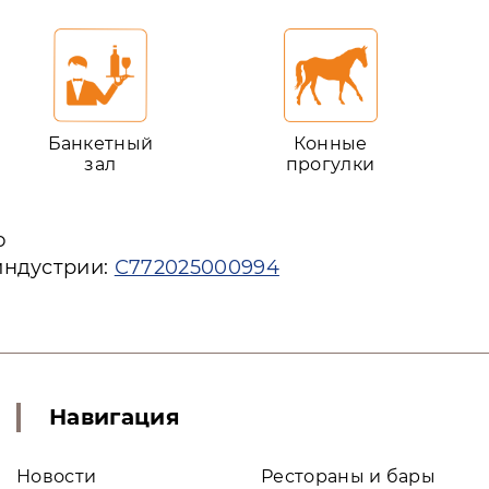
Банкетный
Конные
зал
прогулки
ю
индустрии:
С772025000994
Навигация
Новости
Рестораны и бары