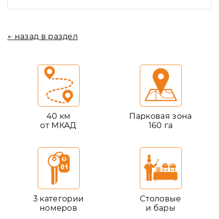
← назад в раздел
40 км
Парковая зона
от МКАД
160 га
3 категории
Столовые
номеров
и бары