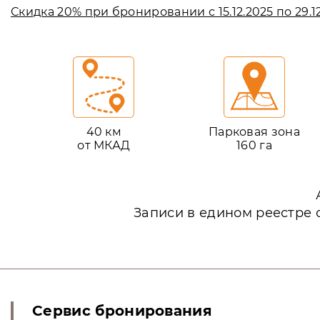
Скидка 20% при бронировании с 15.12.2025 по 29.12
40 км
Парковая зона
от МКАД
160 га
Записи в едином реестре 
Сервис бронирования