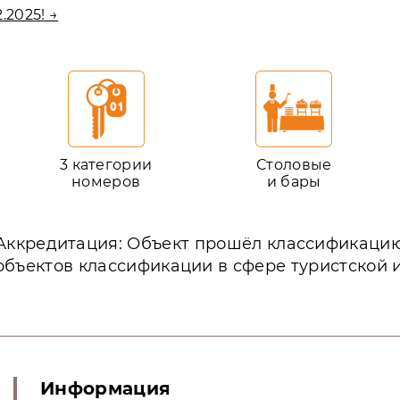
.2025! →
3 категории
Столовые
номеров
и бары
Аккредитация: Объект прошёл классификаци
объектов классификации в сфере туристской 
Информация