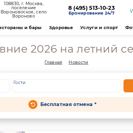
108830, г. Москва,
8 (495) 513-10-23
поселение
Вороновоское, село
Бронирование 24/7
Вороново
естораны и бары
Здоровье
Услуги и спорт
Фо
ние 2026 на летний се
Главная
Новости
Гости
Бесплатная отмена *