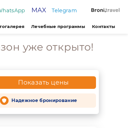
MAX
WhatsApp
Telegram
тогалерея
Лечебные программы
Контакты
зон уже открыто!
Показать цены
Надежное бронирование